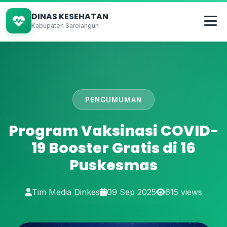
DINAS KESEHATAN
Kabupaten Sarolangun
PENGUMUMAN
Program Vaksinasi COVID-
19 Booster Gratis di 16
Puskesmas
Tim Media Dinkes
09 Sep 2025
615 views