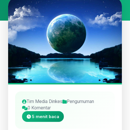
Tim Media Dinkes
Pengumuman
0 Komentar
5 menit baca