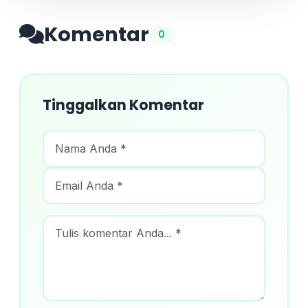
Komentar
0
Tinggalkan Komentar