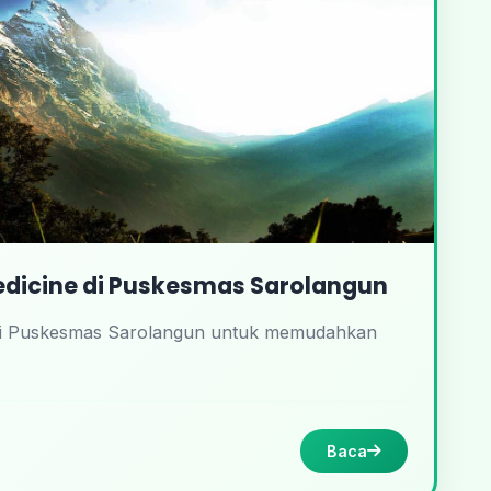
icine di Puskesmas Sarolangun
ir di Puskesmas Sarolangun untuk memudahkan
Baca