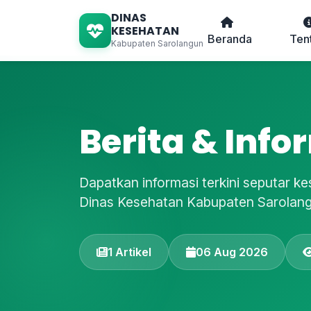
DINAS
KESEHATAN
Beranda
Ten
Kabupaten Sarolangun
Berita & Info
Dapatkan informasi terkini seputar k
Dinas Kesehatan Kabupaten Sarolan
1 Artikel
06 Aug 2026