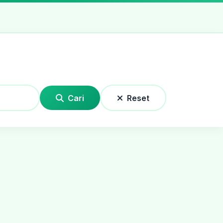
Cari
Reset