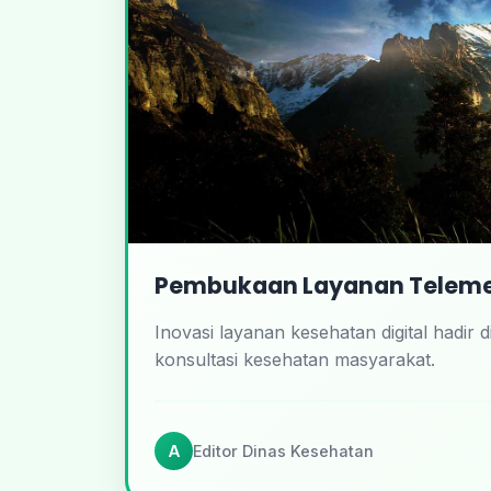
Pembukaan Layanan Telemed
Inovasi layanan kesehatan digital had
konsultasi kesehatan masyarakat.
A
Editor Dinas Kesehatan