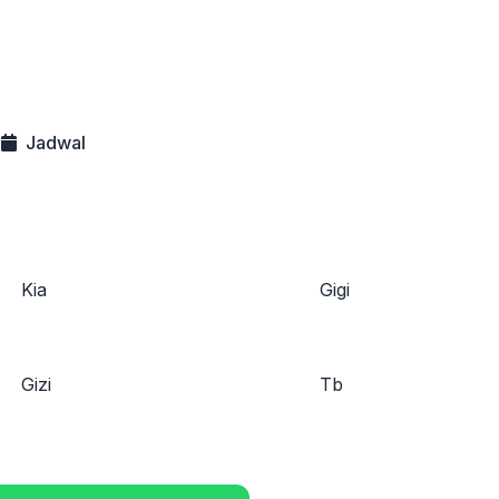
Jadwal
Kia
Gigi
Gizi
Tb