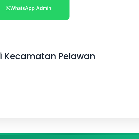
WhatsApp Admin
Telepon
di Kecamatan Pelawan
t