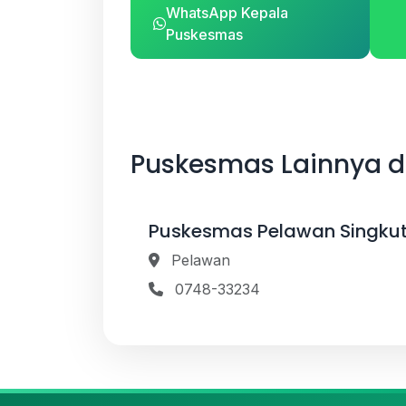
WhatsApp Kepala
Puskesmas
Puskesmas Lainnya 
Puskesmas Pelawan Singku
Pelawan
0748-33234