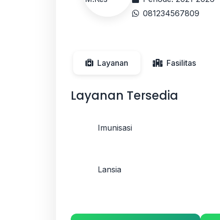
081234567809
Layanan
Fasilitas
Layanan Tersedia
Imunisasi
Lansia