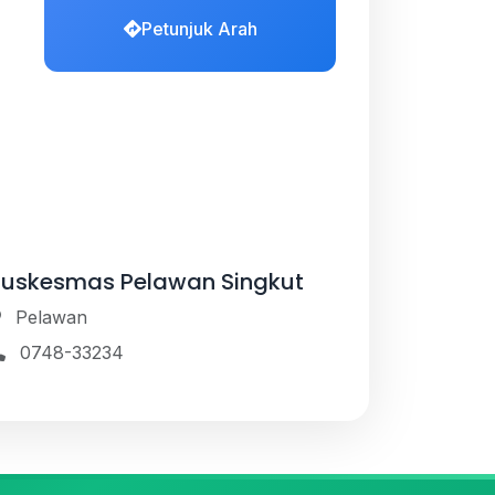
Petunjuk Arah
Puskesmas Pelawan Singkut
Pelawan
0748-33234