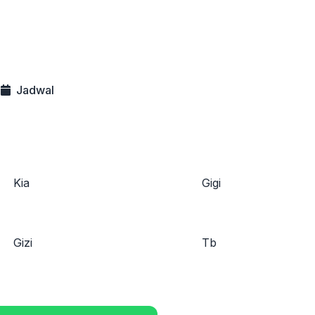
Jadwal
Kia
Gigi
Gizi
Tb