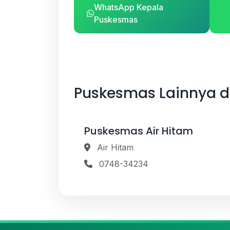
WhatsApp Kepala
Puskesmas
Puskesmas Lainnya 
Puskesmas Air Hitam
Air Hitam
0748-34234