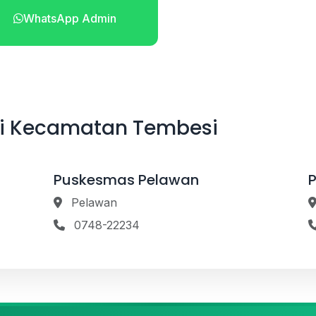
WhatsApp Admin
Telepon
di Kecamatan Tembesi
Puskesmas Pelawan
Pelawan
0748-22234